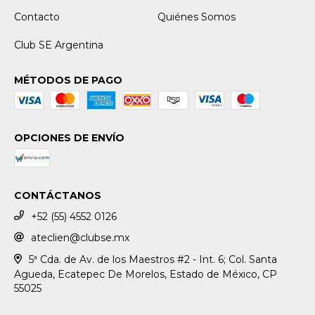
Contacto
Quiénes Somos
Club SE Argentina
MÉTODOS DE PAGO
OPCIONES DE ENVÍO
CONTÁCTANOS
+52 (55) 4552 0126
ateclien@clubse.mx
5ª Cda. de Av. de los Maestros #2 - Int. 6; Col. Santa
Agueda, Ecatepec De Morelos, Estado de México, CP
55025