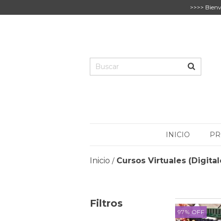
>>>> Bienv
INICIO
PR
Inicio
Cursos Virtuales (Digital
/
Filtros
97
%
OFF