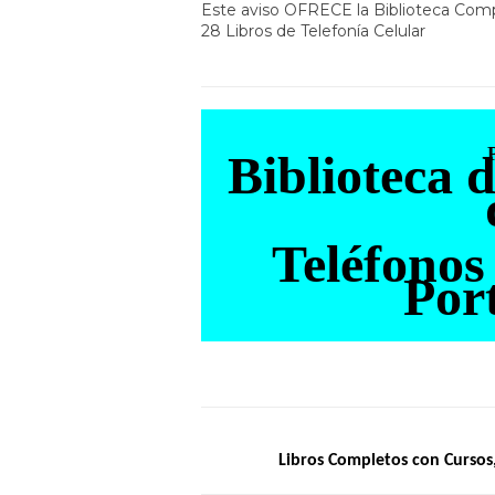
Este aviso OFRECE la Biblioteca C
28 Libros de Telefonía Celular
Biblioteca 
Teléfonos
Port
Libros Completos con Cursos