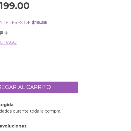
199.00
INTERESES DE
$16.58
E PAGO
tegida
idados durante toda la compra.
evoluciones