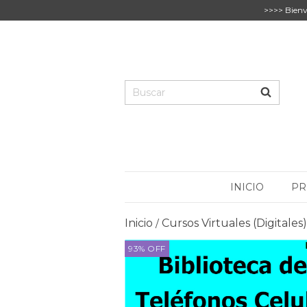
>>>> Bienv
INICIO
PR
Inicio
Cursos Virtuales (Digitales)
/
93
%
OFF