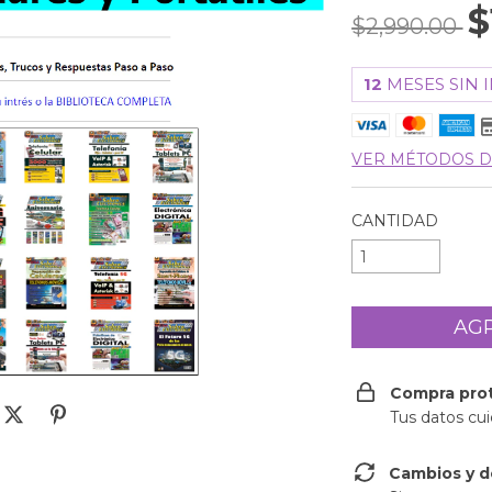
$
$2,990.00
12
MESES SIN 
VER MÉTODOS D
CANTIDAD
Compra pro
Tus datos cu
Cambios y d