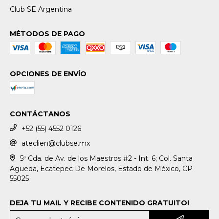
Club SE Argentina
MÉTODOS DE PAGO
OPCIONES DE ENVÍO
CONTÁCTANOS
+52 (55) 4552 0126
ateclien@clubse.mx
5ª Cda. de Av. de los Maestros #2 - Int. 6; Col. Santa
Agueda, Ecatepec De Morelos, Estado de México, CP
55025
DEJA TU MAIL Y RECIBE CONTENIDO GRATUITO!