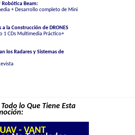
y Robótica Beam:
media + Desarrollo completo de Mini
s a la Construcción de DRONES
co 1 CDs Multimedia Práctico+
 los Radares y Sistemas de
Revista
 Todo lo Que Tiene Esta
moción:
UAV - VANT