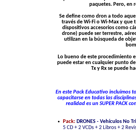
paquetes. Pero, en 
Se define como dron a todo aquel
través de Wi-Fi o Wi-Max y que 
dispositivos accesorios como cám
drone) puede ser terrestre, aéreo
utilizan en la búsqueda de obje
bomb
Lo bueno de este procedimiento e
puede estar en cualquier punto de
Tx y Rx se puede hac
En este Pack Educativo incluimos to
capacitarse en todas las disciplina
realidad es un SUPER PACK co
Pack:
DRONES - Vehículos No Tr
5 CD + 2 VCDs + 2 Libros + 2 Revi