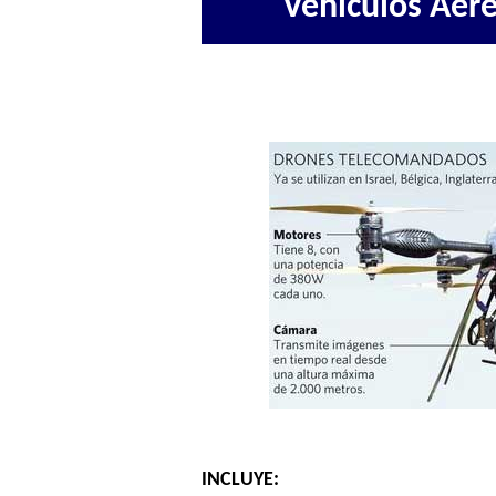
Vehículos Aer
INCLUYE: