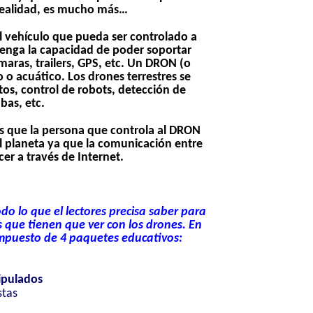
realidad, es mucho más…
 vehículo que pueda ser controlado a
tenga la capacidad de poder soportar
aras, trailers, GPS, etc. Un DRON (o
 o acuático. Los drones terrestres se
tos, control de robots, detección de
as, etc.
s que la persona que controla al DRON
l planeta ya que la comunicación entre
er a través de Internet.
do lo que el lectores precisa saber para
s que tienen que ver con los drones. En
mpuesto de 4 paquetes educativos:
ipulados
stas