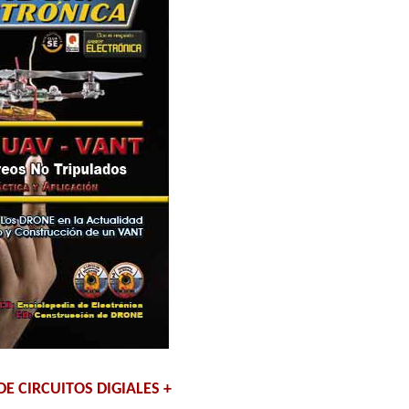
E CIRCUITOS DIGIALES +