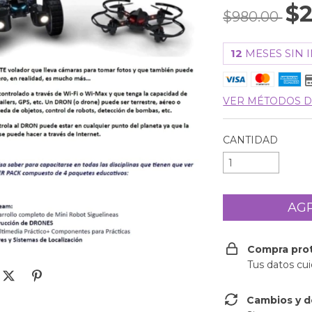
$2
$980.00
12
MESES SIN 
VER MÉTODOS D
CANTIDAD
Compra pro
Tus datos cu
Cambios y d