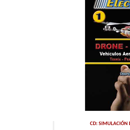
CD: SIMULACIÓN D