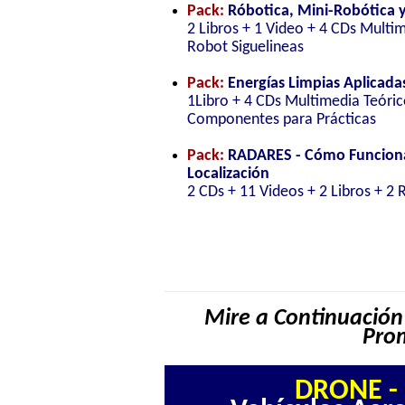
Pack:
Róbotica, Mini-Robótica 
2 Libros + 1 Video + 4 CDs Multi
Robot Siguelineas
Pack:
Energías Limpias Aplicada
1Libro + 4 CDs Multimedia Teóri
Componentes para Prácticas
Pack:
RADARES - Cómo Funcionan
Localización
2 CDs + 11 Videos + 2 Libros + 2 
Mire a Continuación
Pro
DRONE - 