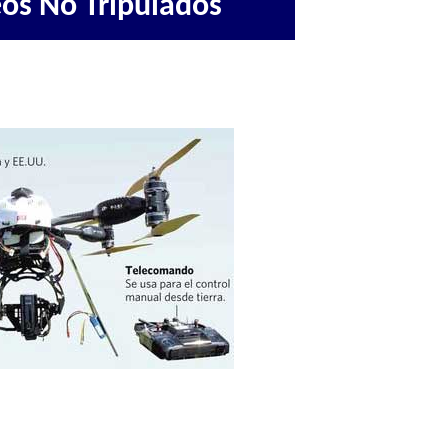
eos No Tripulados