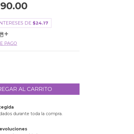
90.00
INTERESES DE
$24.17
E PAGO
tegida
idados durante toda la compra.
evoluciones