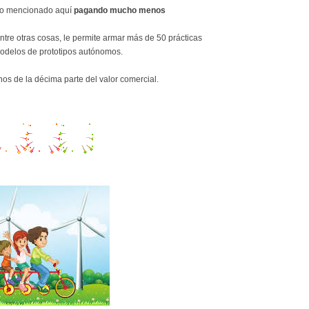
lo mencionado aquí
pagando mucho menos
re otras cosas, le permite armar más de 50 prácticas
odelos de prototipos autónomos.
os de la décima parte del valor comercial.