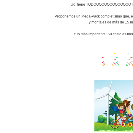
Ud. tiene TODOOOOOOOOOOOOOO
Proponemos un Mega-Pack completísimo que, ent
y montajes de más de 15 m
Y lo más importante:
Su costo es men