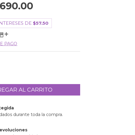
690.00
INTERESES DE
$57.50
E PAGO
tegida
idados durante toda la compra.
evoluciones