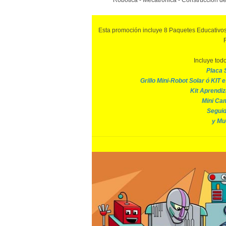
Róbotica - Mecatrónica - Construcción de
Esta promoción incluye 8 Paquetes Educativo
Incluye tod
Placa 
Grillo Mini-Robot Solar ó KIT 
Kit Aprendiz
Mini Cam
Seguid
y Mu