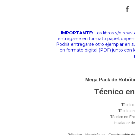
IMPORTANTE:
Los libros y/o revi
entregarse en formato papel, depen
Podría entregarse otro ejemplar e
en formato digital (PDF) junto con l
Mega Pack de Robóti
Técnico en
Técnico
Técnio en
Técnico en Ene
Instalador d