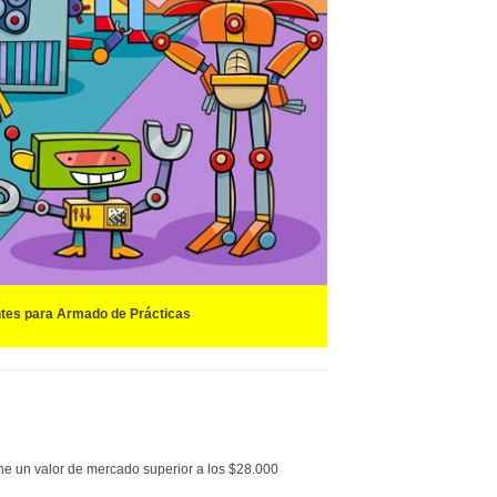
tes para Armado de Prácticas
ene un valor de mercado
superior a los $28.000