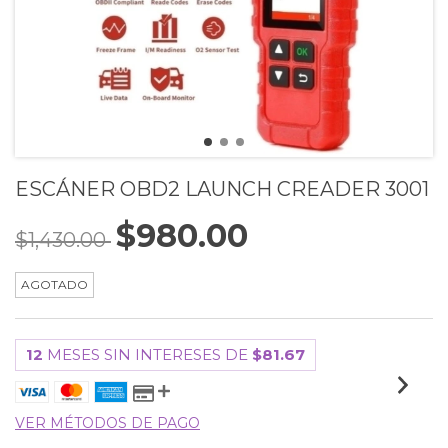
ESCÁNER OBD2 LAUNCH CREADER 3001
$980.00
$1,430.00
AGOTADO
12
MESES SIN INTERESES DE
$81.67
VER MÉTODOS DE PAGO