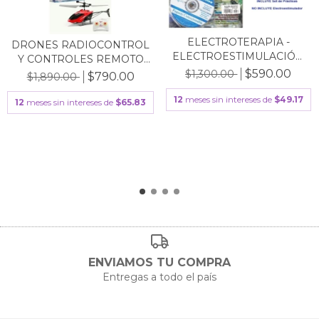
ELECTROTERAPIA -
DRONES RADIOCONTROL
ELECTROESTIMULACIÓN
Y CONTROLES REMOTO
CON...
C...
$590.00
$1,300.00
$790.00
$1,890.00
12
meses sin intereses de
$49.17
12
meses sin intereses de
$65.83
ENVIAMOS TU COMPRA
Entregas a todo el país