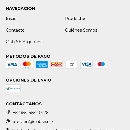
NAVEGACIÓN
Inicio
Productos
Contacto
Quiénes Somos
Club SE Argentina
MÉTODOS DE PAGO
OPCIONES DE ENVÍO
CONTÁCTANOS
+52 (55) 4552 0126
ateclien@clubse.mx