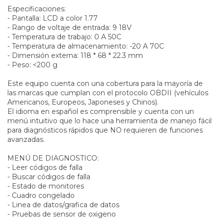
Especificaciones:
- Pantalla: LCD a color 1.77
- Rango de voltaje de entrada: 9 18V
- Temperatura de trabajo: 0 A 50C
- Temperatura de almacenamiento: -20 A 70C
- Dimensión externa: 118 * 68 * 22.3 mm
- Peso: <200 g
Este equipo cuenta con una cobertura para la mayoría de
las marcas que cumplan con el protocolo OBDII (vehículos
Americanos, Europeos, Japoneses y Chinos).
El idioma en español es comprensible y cuenta con un
menú intuitivo que lo hace una herramienta de manejo fácil
para diagnósticos rápidos que NO requieren de funciones
avanzadas.
MENÚ DE DIAGNOSTICO:
- Leer códigos de falla
- Buscar códigos de falla
- Estado de monitores
- Cuadro congelado
- Linea de datos/grafica de datos
- Pruebas de sensor de oxigeno