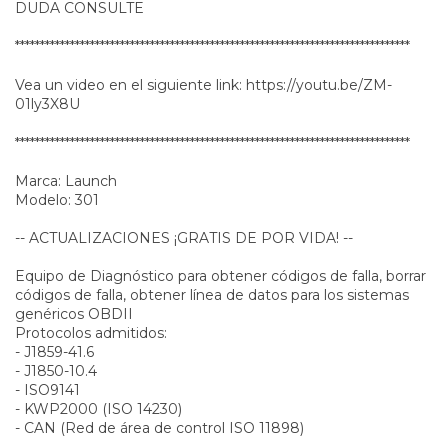
DUDA CONSULTE
*******************************************************************************
Vea un video en el siguiente link: https://youtu.be/ZM-
01ly3X8U
*******************************************************************************
Marca: Launch
Modelo: 301
-- ACTUALIZACIONES ¡GRATIS DE POR VIDA! --
Equipo de Diagnóstico para obtener códigos de falla, borrar
códigos de falla, obtener línea de datos para los sistemas
genéricos OBDII
Protocolos admitidos:
- J1859-41.6
- J1850-10.4
- ISO9141
- KWP2000 (ISO 14230)
- CAN (Red de área de control ISO 11898)